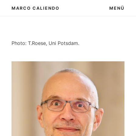
Zum
MARCO CALIENDO
MENÜ
Inhalt
springen
Photo: T.Roese, Uni Potsdam.